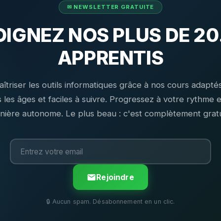
OIGNEZ NOS PLUS DE 20
APPRENTIS
îtriser les outils informatiques grâce à nos cours adapté
 les âges et faciles à suivre. Progressez à votre rythme 
nière autonome. Le plus beau : c'est complètement gratui
Rejoindre