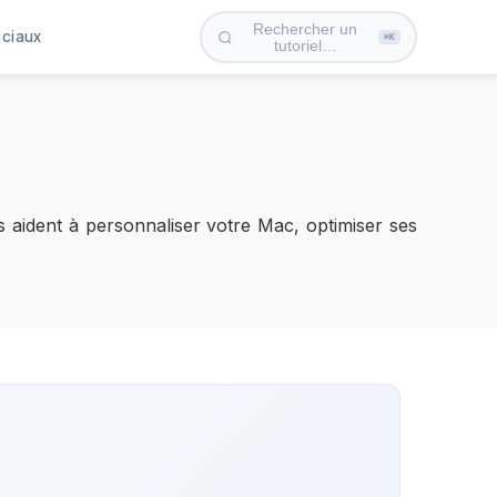
Rechercher un
ociaux
⌘K
tutoriel…
us aident à personnaliser votre Mac, optimiser ses