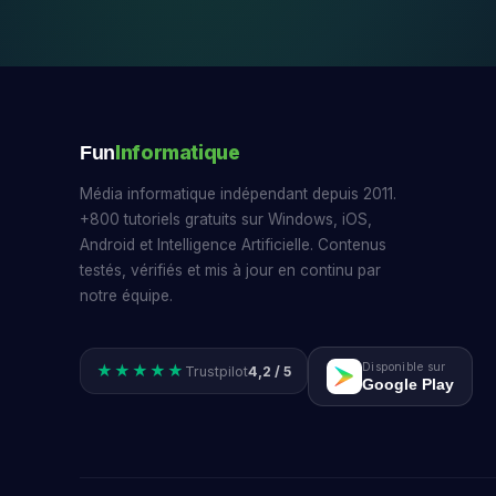
Informatique
Fun
Média informatique indépendant depuis 2011.
+800 tutoriels gratuits sur Windows, iOS,
Android et Intelligence Artificielle. Contenus
testés, vérifiés et mis à jour en continu par
notre équipe.
Disponible sur
★★★★★
Trustpilot
4,2 / 5
Google Play