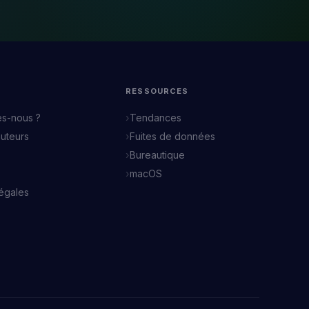
RESSOURCES
s-nous ?
Tendances
auteurs
Fuites de données
Bureautique
macOS
légales