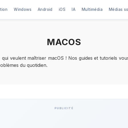
tion
Windows
Android
iOS
IA
Multimédia
Médias s
MACOS
ac qui veulent maîtriser macOS ! Nos guides et tutoriels vo
roblèmes du quotidien.
PUBLICITÉ