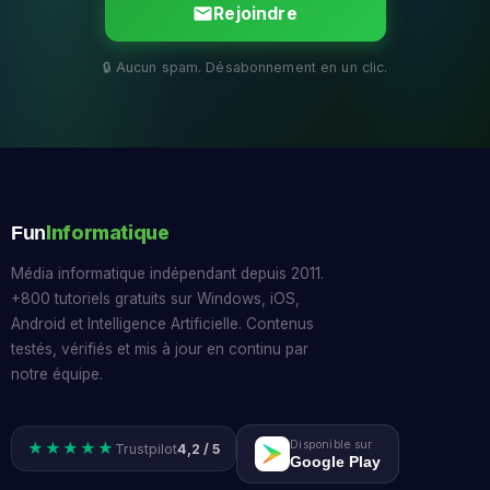
Rejoindre
Informatique
Fun
Média informatique indépendant depuis 2011.
+800 tutoriels gratuits sur Windows, iOS,
Android et Intelligence Artificielle. Contenus
testés, vérifiés et mis à jour en continu par
notre équipe.
Disponible sur
★★★★★
Trustpilot
4,2 / 5
Google Play