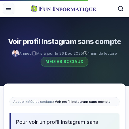
Voir profil Instagram sans compte
Ahmed
Mis à jour le 26 Déc 2025
4 min de lecture
MÉDIAS SOCIAUX
Accueil
>
Médias sociaux
>
Voir profil Instagram sans compte
Pour voir un profil Instagram sans