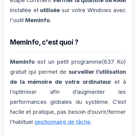
étape comment
vérifier la quantité de RAM
installée et
utilisée
sur votre Windows avec
l'outil
MemInfo
.
MemInfo, c'est quoi ?
MemInfo
est un petit programme(637 Ko)
gratuit qui permet de
surveiller l’utilisation
de la mémoire de votre ordinateur
et à
l’optimiser afin d’augmenter les
performances globales du système. C’est
facile et pratique, pas besoin d’ouvrir/fermer
l’habituel
gestionnaire de tâche
.