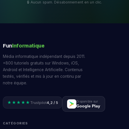
Informatique
Fun
Média informatique indépendant depuis 2011.
+800 tutoriels gratuits sur Windows, iOS,
Android et Intelligence Artificielle. Contenus
testés, vérifiés et mis à jour en continu par
notre équipe.
Disponible sur
★★★★★
Trustpilot
4,2 / 5
Google Play
CATÉGORIES