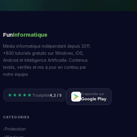
Informatique
Fun
Média informatique indépendant depuis 2011.
+800 tutoriels gratuits sur Windows, iOS,
Android et Intelligence Artificielle. Contenus
testés, vérifiés et mis à jour en continu par
notre équipe.
Disponible sur
★★★★★
Trustpilot
4,2 / 5
Google Play
CATÉGORIES
Protection