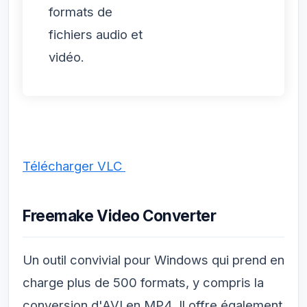
formats de
fichiers audio et
vidéo
.
Télécharger VLC
Freemake Video Converter
Un outil convivial pour Windows qui prend en
charge plus de 500 formats, y compris la
conversion d'AVI en MP4. Il offre également