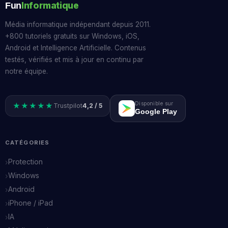
Informatique
Fun
Média informatique indépendant depuis 2011.
+800 tutoriels gratuits sur Windows, iOS,
Android et Intelligence Artificielle. Contenus
testés, vérifiés et mis à jour en continu par
notre équipe.
Disponible sur
★★★★★
Trustpilot
4,2 / 5
Google Play
CATÉGORIES
Protection
Windows
Android
iPhone / iPad
IA