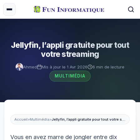
Jellyfin, l’appli gratuite pour tout
votre streaming
Ahmed
Mis à jour le 1 Avr 2026
6 min de lecture
MULTIMÉDIA
Accueil
>
Multimédia
>
Jellyfin, l’appli gratuite pour tout votre streaming
Vous en avez marre de jongler entre dix