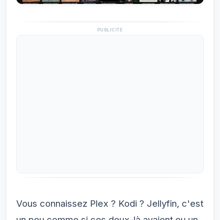
PUBLICITÉ
Vous connaissez Plex ? Kodi ? Jellyfin, c'est
un peu comme si ces deux-là avaient eu un