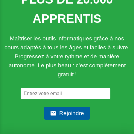
APPRENTIS
Maîtriser les outils informatiques grâce à nos
cours adaptés à tous les âges et faciles à suivre.
Progressez à votre rythme et de manière
autonome. Le plus beau : c'est complètement
gratuit !
Rejoindre