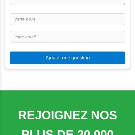
Ajouter une question
REJOIGNEZ NOS
PLUS DE 20.000