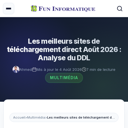
Les meilleurs sites de
téléchargement direct Août 2026 :
Analyse du DDL
Ahmed
Mis à jour le 4 Août 2026
7 min de lecture
MULTIMÉDIA
Accueil
>
Multimédia
>
Les meilleurs sites de téléchargement direct Août 2026 : Analyse du DDL