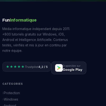
Informatique
Fun
Média informatique indépendant depuis 2011.
+800 tutoriels gratuits sur Windows, iOS,
Android et Intelligence Artificielle. Contenus
testés, vérifiés et mis à jour en continu par
notre équipe.
Disponible sur
★★★★★
Trustpilot
4,2 / 5
Google Play
CATÉGORIES
Protection
Windows
Android