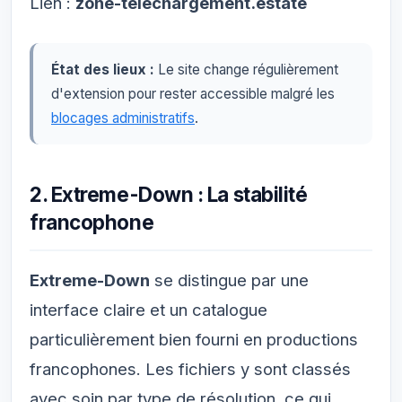
Lien :
zone-telechargement.estate
État des lieux :
Le site change régulièrement
d'extension pour rester accessible malgré les
blocages administratifs
.
2. Extreme-Down : La stabilité
francophone
Extreme-Down
se distingue par une
interface claire et un catalogue
particulièrement bien fourni en productions
francophones. Les fichiers y sont classés
avec soin par type de résolution, ce qui