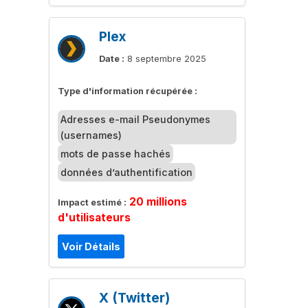
Plex
Date :
8 septembre 2025
Type d'information récupérée :
Adresses e-mail Pseudonymes
(usernames)
mots de passe hachés
données d’authentification
20 millions
Impact estimé :
d'utilisateurs
Voir Détails
X (Twitter)