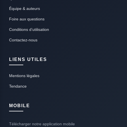
Équipe & auteurs
Foire aux questions
Conditions d’utilisation
Contactez-nous
LIENS UTILES
Mentions légales
Tendance
MOBILE
Télécharger notre application mobile