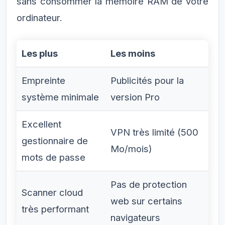
sans consommer la mémoire RAM de votre
ordinateur.
Les plus
Les moins
Empreinte
Publicités pour la
système minimale
version Pro
Excellent
VPN très limité (500
gestionnaire de
Mo/mois)
mots de passe
Pas de protection
Scanner cloud
web sur certains
très performant
navigateurs