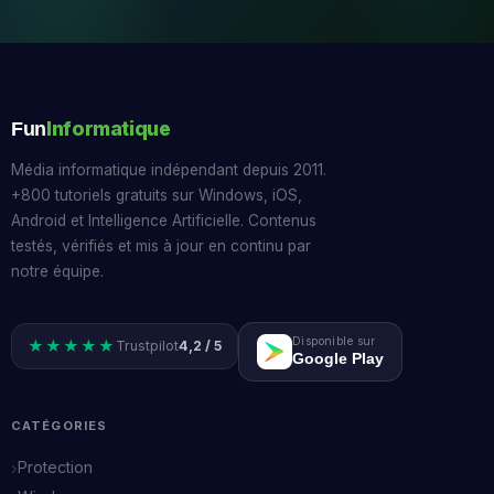
Informatique
Fun
Média informatique indépendant depuis 2011.
+800 tutoriels gratuits sur Windows, iOS,
Android et Intelligence Artificielle. Contenus
testés, vérifiés et mis à jour en continu par
notre équipe.
Disponible sur
★★★★★
Trustpilot
4,2 / 5
Google Play
CATÉGORIES
Protection