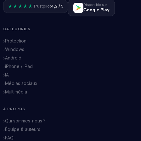
Disponible sur
★★★★★
Trustpilot
4,2 / 5
Google Play
CATÉGORIES
Protection
Windows
Android
iPhone / iPad
IA
Médias sociaux
Multimédia
À PROPOS
Qui sommes-nous ?
Équipe & auteurs
FAQ