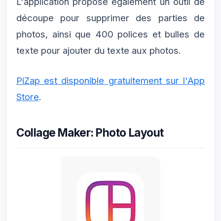
L'application propose également un outil de
découpe pour supprimer des parties de
photos, ainsi que 400 polices et bulles de
texte pour ajouter du texte aux photos.
PiZap est disponible gratuitement sur l'App
Store
.
Collage Maker: Photo Layout