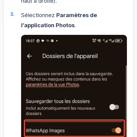
haut à droite).
Sélectionnez
Paramètres de
l’application Photos
.