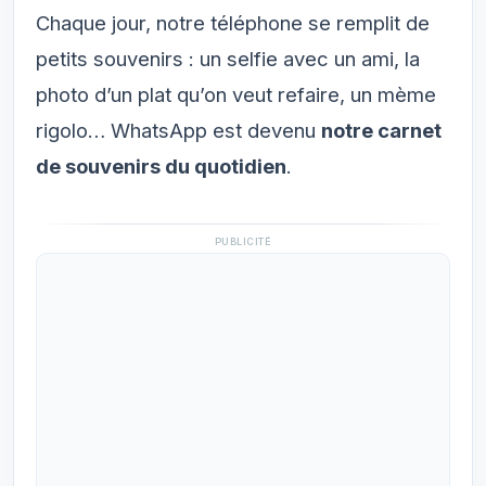
Chaque jour, notre téléphone se remplit de
petits souvenirs : un selfie avec un ami, la
photo d’un plat qu’on veut refaire, un mème
rigolo… WhatsApp est devenu
notre carnet
de souvenirs du quotidien
.
PUBLICITÉ