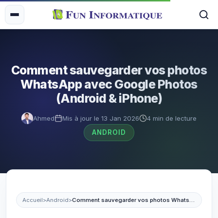
Comment sauvegarder vos photos
WhatsApp avec Google Photos
(Android & iPhone)
Ahmed
Mis à jour le 13 Jan 2026
4 min de lecture
ANDROID
Accueil
>
Android
>
Comment sauvegarder vos photos WhatsApp avec Google Photos (Android & iPhone)