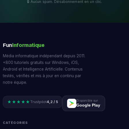
Informatique
Fun
Média informatique indépendant depuis 2011.
+800 tutoriels gratuits sur Windows, iOS,
Android et Intelligence Artificielle. Contenus
testés, vérifiés et mis à jour en continu par
notre équipe.
Disponible sur
★★★★★
Trustpilot
4,2 / 5
Google Play
CATÉGORIES