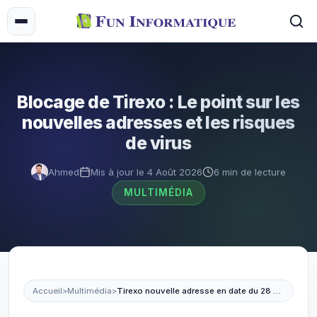
Blocage de Tirexo : Le point sur les
nouvelles adresses et les risques
de virus
Ahmed
Mis à jour le 4 Août 2026
6 min de lecture
MULTIMÉDIA
Accueil
>
Multimédia
>
Tirexo nouvelle adresse en date du 28 août 2026