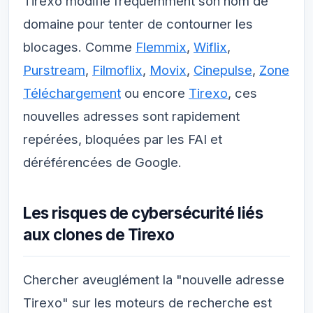
Tirexo modifie fréquemment son nom de
domaine pour tenter de contourner les
blocages. Comme
Flemmix
,
Wiflix
,
Purstream
,
Filmoflix
,
Movix
,
Cinepulse
,
Zone
Téléchargement
ou encore
Tirexo
, ces
nouvelles adresses sont rapidement
repérées, bloquées par les FAI et
déréférencées de Google.
Les risques de cybersécurité liés
aux clones de Tirexo
Chercher aveuglément la "nouvelle adresse
Tirexo" sur les moteurs de recherche est