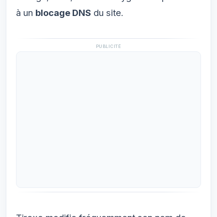
à un
blocage DNS
du site.
PUBLICITÉ