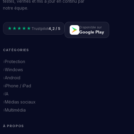
testés, vérifiés et mis à jour en continu par
notre équipe.
Disponible sur
★★★★★
Trustpilot
4,2 / 5
Google Play
CATÉGORIES
Protection
Windows
Android
iPhone / iPad
IA
Médias sociaux
Multimédia
À PROPOS