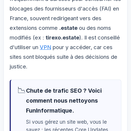
blocages des fournisseurs d'accès (FAI) en
France, souvent redirigeant vers des
extensions comme
.estate
ou des noms
modifiés (ex :
tirexo.estate
). Il est conseillé
d'utiliser un
VPN
pour y accéder, car ces
sites sont bloqués suite à des décisions de
justice.
📉
Chute de trafic SEO ? Voici
comment nous nettoyons
FunInformatique.
Si vous gérez un site web, vous le
savez : les récentes Core Updates