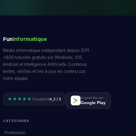
Informatique
Fun
Média informatique indépendant depuis 2011.
+800 tutoriels gratuits sur Windows, iOS,
Android et Intelligence Artificielle. Contenus
testés, vérifiés et mis à jour en continu par
notre équipe.
Disponible sur
★★★★★
Trustpilot
4,2 / 5
Google Play
CATÉGORIES
Protection