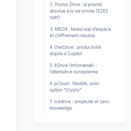
2. Proton Drive : la priorité
absolue à la vie privée (E2EE
natif)
3. MEGA : beaucoup d’espace
et chiffrement robuste
4. OneDrive : productivité
dopée à Copilot
5. kDrive (Infomaniak) :
l’alternative européenne
6. pCloud : flexible, avec
option “Crypto”
7. Icedrive : simplicité et zero-
knowledge