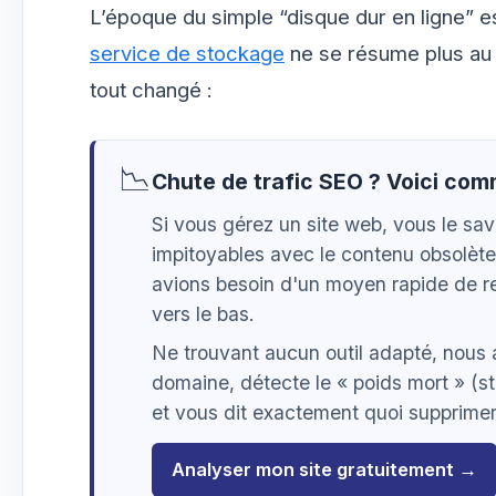
L’époque du simple “disque dur en ligne” e
service de stockage
ne se résume plus au 
tout changé :
📉
Chute de trafic SEO ? Voici co
Si vous gérez un site web, vous le sa
impitoyables avec le contenu obsolète
avions besoin d'un moyen rapide de re
vers le bas.
Ne trouvant aucun outil adapté, nous
domaine, détecte le « poids mort » (st
et vous dit exactement quoi supprimer,
Analyser mon site gratuitement →