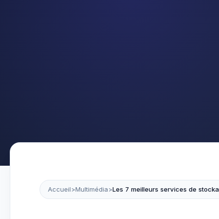
Accueil
>
Multimédia
>
Les 7 meilleurs services de stocka