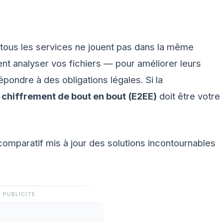
r tous les services ne jouent pas dans la même
t analyser vos fichiers — pour améliorer leurs
épondre à des obligations légales. Si la
e
chiffrement de bout en bout (E2EE)
doit être votre
n comparatif mis à jour des solutions incontournables
PUBLICITÉ