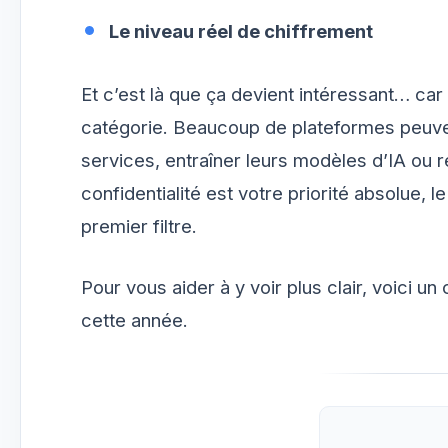
Le niveau réel de chiffrement
Et c’est là que ça devient intéressant… ca
catégorie. Beaucoup de plateformes peuven
services, entraîner leurs modèles d’IA ou r
confidentialité est votre priorité absolue, l
premier filtre.
Pour vous aider à y voir plus clair, voici u
cette année.