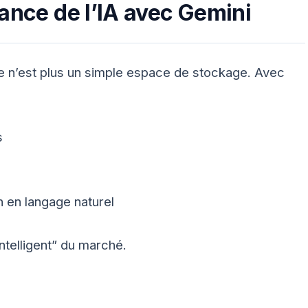
sance de l’IA avec Gemini
ive n’est plus un simple espace de stockage. Avec
s
 en langage naturel
ntelligent” du marché.