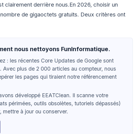
st clairement derrière nous.En 2026, choisir un
nombre de gigaoctets gratuits. Deux critères ont
mment nous nettoyons FunInformatique.
vez : les récentes Core Updates de Google sont
. Avec plus de 2 000 articles au compteur, nous
pérer les pages qui tiraient notre référencement
 avons développé EEATClean. Il scanne votre
ats périmées, outils obsolètes, tutoriels dépassés)
 mettre à jour ou conserver.