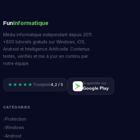
Informatique
Fun
Média informatique indépendant depuis 2011.
+800 tutoriels gratuits sur Windows, iOS,
Android et Intelligence Artificielle. Contenus
testés, vérifiés et mis à jour en continu par
notre équipe.
Disponible sur
★★★★★
Trustpilot
4,2 / 5
Google Play
CATÉGORIES
Protection
Windows
Android