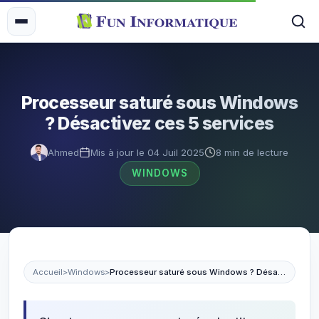
Processeur saturé sous Windows
? Désactivez ces 5 services
Ahmed
Mis à jour le 04 Juil 2025
8 min de lecture
WINDOWS
Accueil
>
Windows
>
Processeur saturé sous Windows ? Désactivez ces 5 services