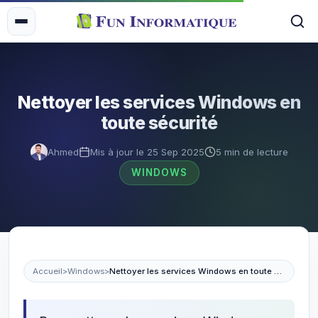
Nettoyer les services Windows en
toute sécurité
Ahmed
Mis à jour le 25 Sep 2025
5 min de lecture
WINDOWS
Accueil
>
Windows
>
Nettoyer les services Windows en toute sécurité