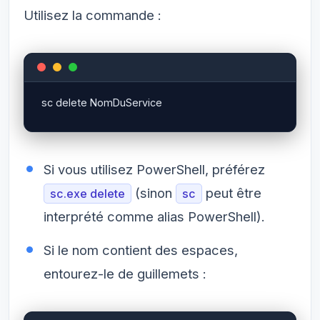
Utilisez la commande :
Si vous utilisez PowerShell, préférez
(sinon
peut être
sc.exe delete
sc
interprété comme alias PowerShell).
Si le nom contient des espaces,
entourez-le de guillemets :