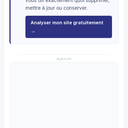
vous dit exactement quoi supprimer,
mettre à jour ou conserver.
Analyser mon site gratuitement
→
PUBLICITÉ