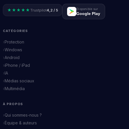
Disponible sur
★★★★★
Trustpilot
4,2 / 5
Google Play
CATÉGORIES
Protection
Windows
Android
iPhone / iPad
IA
Médias sociaux
Multimédia
À PROPOS
Qui sommes-nous ?
Équipe & auteurs