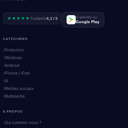
Disponible sur
★★★★★
Trustpilot
4,2 / 5
Google Play
CATÉGORIES
Protection
Windows
Android
iPhone / iPad
IA
Médias sociaux
Multimédia
À PROPOS
Qui sommes-nous ?