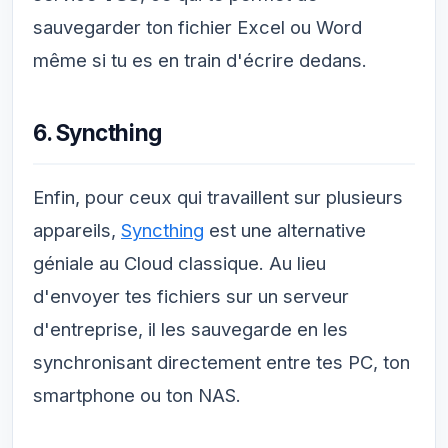
sauvegarder ton fichier Excel ou Word
même si tu es en train d'écrire dedans.
6. Syncthing
Enfin, pour ceux qui travaillent sur plusieurs
appareils,
Syncthing
est une alternative
géniale au Cloud classique. Au lieu
d'envoyer tes fichiers sur un serveur
d'entreprise, il les sauvegarde en les
synchronisant directement entre tes PC, ton
smartphone ou ton NAS.