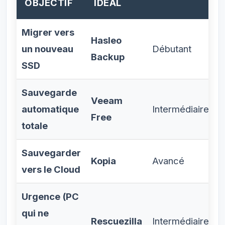
OBJECTIF
IDÉAL
Migrer vers
Hasleo
un nouveau
Débutant
Backup
SSD
Sauvegarde
Veeam
automatique
Intermédiaire
Free
totale
Sauvegarder
Kopia
Avancé
vers le Cloud
Urgence (PC
qui ne
Rescuezilla
Intermédiaire