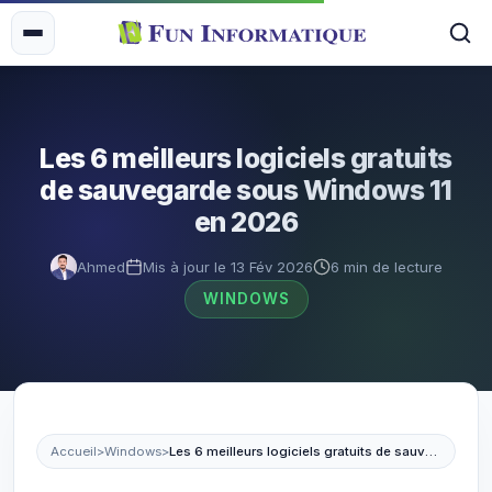
Les 6 meilleurs logiciels gratuits
de sauvegarde sous Windows 11
en 2026
Ahmed
Mis à jour le 13 Fév 2026
6 min de lecture
WINDOWS
Accueil
>
Windows
>
Les 6 meilleurs logiciels gratuits de sauvegarde sous Windows 11 en 2026