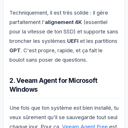
Techniquement, il est très solide : il gère
parfaitement l'
alignement 4K
(essentiel
pour la vitesse de ton SSD) et supporte sans
broncher les systèmes
UEFI
et les partitions
GPT
. C'est propre, rapide, et ça fait le
boulot sans poser de questions.
2. Veeam Agent for Microsoft
Windows
Une fois que ton système est bien installé, tu
veux sûrement qu'il se sauvegarde tout seul
chaque jour. Pour ça,
Veeam Agent Free
est