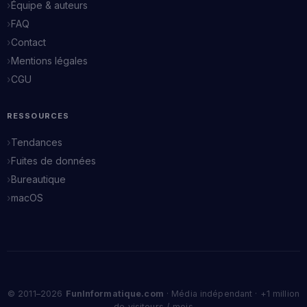
Équipe & auteurs
FAQ
Contact
Mentions légales
CGU
RESSOURCES
Tendances
Fuites de données
Bureautique
macOS
© 2011–2026
FunInformatique.com
· Média indépendant · +1 million
de visiteurs / mois