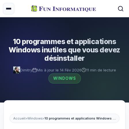
10 programmes et applications
Windows inutiles que vous devez
désinstaller
Dimitry
Mis à jour le 14 Fév 2026
11 min de lecture
WINDOWS
Accueil
>
Windows
>
10 programmes et applications Windows inutiles que vous devez désinstaller