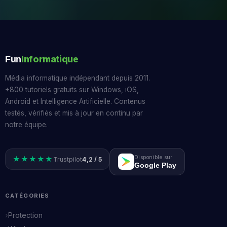
Informatique
Fun
Média informatique indépendant depuis 2011.
+800 tutoriels gratuits sur Windows, iOS,
Android et Intelligence Artificielle. Contenus
testés, vérifiés et mis à jour en continu par
notre équipe.
Disponible sur
★★★★★
Trustpilot
4,2 / 5
Google Play
CATÉGORIES
Protection