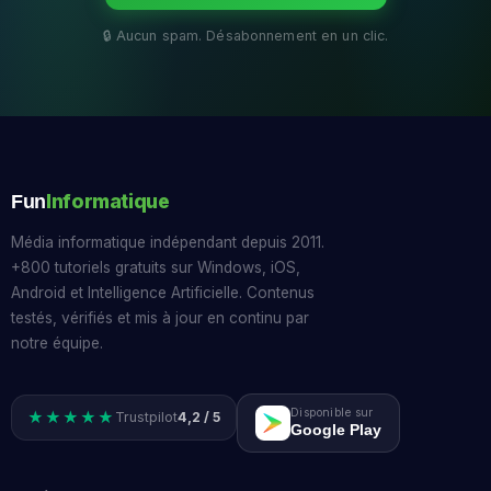
Informatique
Fun
Média informatique indépendant depuis 2011.
+800 tutoriels gratuits sur Windows, iOS,
Android et Intelligence Artificielle. Contenus
testés, vérifiés et mis à jour en continu par
notre équipe.
Disponible sur
★★★★★
Trustpilot
4,2 / 5
Google Play