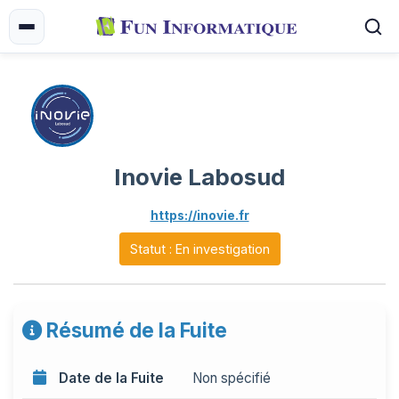
Inovie Labosud
https://inovie.fr
Statut : En investigation
Résumé de la Fuite
Date de la Fuite
Non spécifié