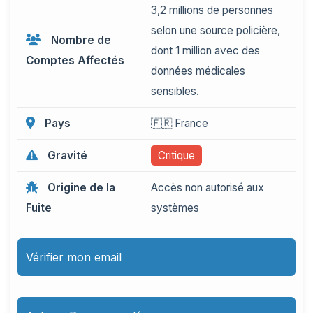
3,2 millions de personnes
selon une source policière,
Nombre de
dont 1 million avec des
Comptes Affectés
données médicales
sensibles.
Pays
🇫🇷 France
Gravité
Critique
Origine de la
Accès non autorisé aux
Fuite
systèmes
Vérifier mon email