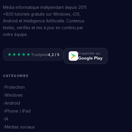
Média informatique indépendant depuis 2011.
+800 tutoriels gratuits sur Windows, iOS,
Android et Intelligence Artificielle. Contenus
testés, vérifiés et mis à jour en continu par
notre équipe.
Disponible sur
★★★★★
Trustpilot
4,2 / 5
Google Play
CATÉGORIES
Protection
Windows
Android
iPhone / iPad
IA
Médias sociaux