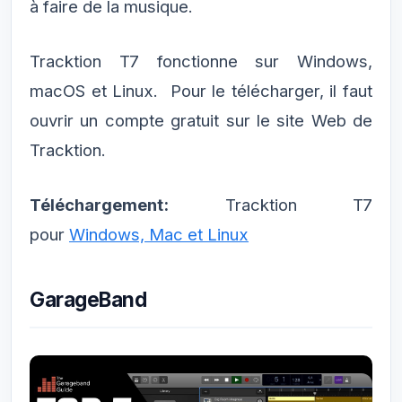
à faire de la musique.
Tracktion T7 fonctionne sur Windows,
macOS et Linux. Pour le télécharger, il faut
ouvrir un compte gratuit sur le site Web de
Tracktion.
Téléchargement:
Tracktion T7
pour
Windows, Mac et Linux
GarageBand