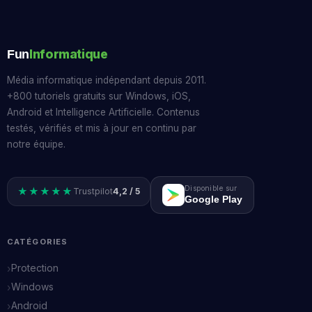
Informatique
Fun
Média informatique indépendant depuis 2011.
+800 tutoriels gratuits sur Windows, iOS,
Android et Intelligence Artificielle. Contenus
testés, vérifiés et mis à jour en continu par
notre équipe.
Disponible sur
★★★★★
Trustpilot
4,2 / 5
Google Play
CATÉGORIES
Protection
Windows
Android