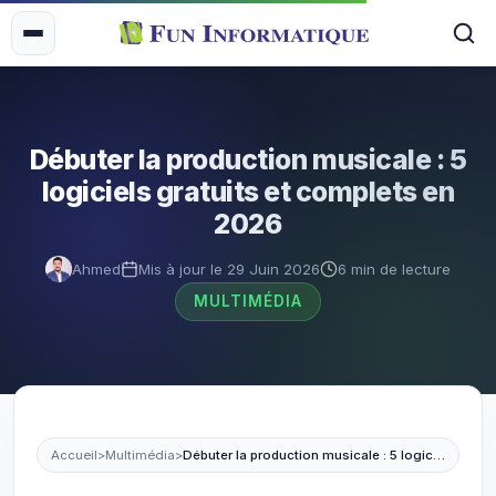
Débuter la production musicale : 5
logiciels gratuits et complets en
2026
Ahmed
Mis à jour le 29 Juin 2026
6 min de lecture
MULTIMÉDIA
Accueil
>
Multimédia
>
Débuter la production musicale : 5 logiciels gratuits et complets en 2026