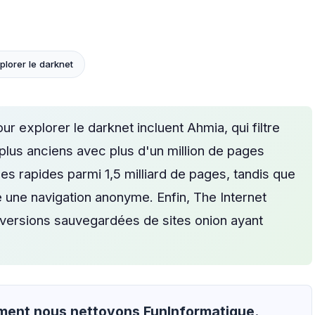
lorer le darknet
 explorer le darknet incluent Ahmia, qui filtre
 plus anciens avec plus d'un million de pages
 rapides parmi 1,5 milliard de pages, tandis que
une navigation anonyme. Enfin, The Internet
s versions sauvegardées de sites onion ayant
mment nous nettoyons FunInformatique.