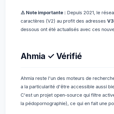
⚠️ Note importante :
Depuis 2021, le résea
caractères (V2) au profit des adresses
V3
dessous ont été actualisés avec ces nouv
Ahmia
✓ Vérifié
Ahmia reste l'un des moteurs de recherche 
a la particularité d'être accessible aussi b
C'est un projet open-source qui filtre act
la pédopornographie), ce qui en fait une p