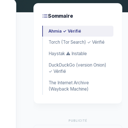
Sommaire
Ahmia ✓ Vérifié
Torch (Tor Search) ✓ Vérifié
Haystak ⚠️ Instable
DuckDuckGo (version Onion)
✓ Vérifié
The Internet Archive
(Wayback Machine)
PUBLICITÉ