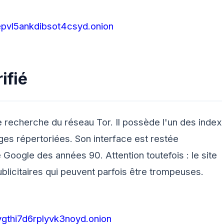
pvl5ankdibsot4csyd.onion
ifié
 recherche du réseau Tor. Il possède l'un des index
ages répertoriées. Son interface est restée
e Google des années 90. Attention toutefois : le site
licitaires qui peuvent parfois être trompeuses.
gthi7d6rplyvk3noyd.onion