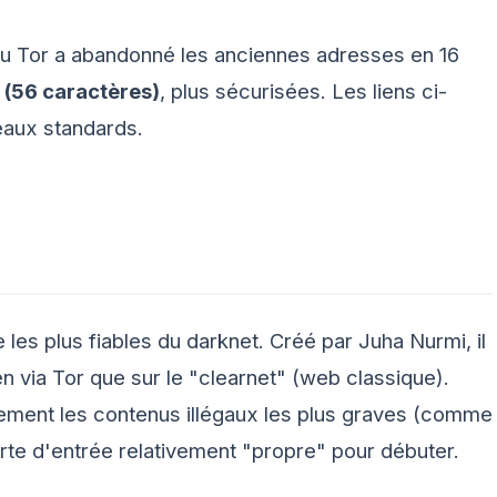
u Tor a abandonné les anciennes adresses en 16
 (56 caractères)
, plus sécurisées. Les liens ci-
eaux standards.
les plus fiables du darknet. Créé par Juha Nurmi, il
ien via Tor que sur le "clearnet" (web classique).
ivement les contenus illégaux les plus graves (comme
orte d'entrée relativement "propre" pour débuter.