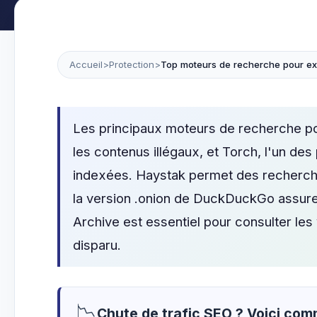
Accueil
>
Protection
>
Top moteurs de recherche pour exp
Les principaux moteurs de recherche pour
les contenus illégaux, et Torch, l'un des
indexées. Haystak permet des recherches
la version .onion de DuckDuckGo assure 
Archive est essentiel pour consulter le
disparu.
📉
Chute de trafic SEO ? Voici co