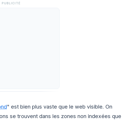
PUBLICITÉ
ond
" est bien plus vaste que le web visible. On
tions se trouvent dans les zones non indexées que