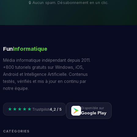
Informatique
Fun
Média informatique indépendant depuis 2011.
+800 tutoriels gratuits sur Windows, iOS,
Android et Intelligence Artificielle. Contenus
testés, vérifiés et mis à jour en continu par
notre équipe.
Disponible sur
★★★★★
Trustpilot
4,2 / 5
Google Play
CATÉGORIES