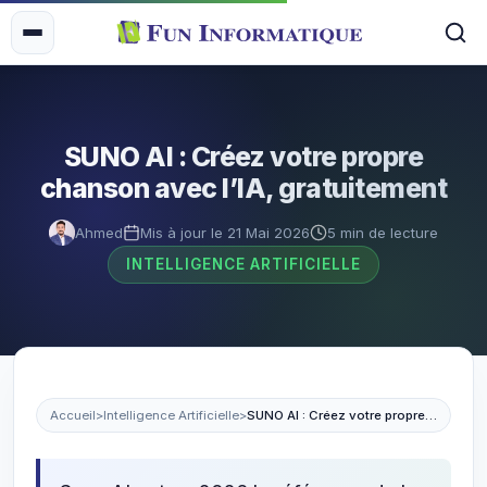
SUNO AI : Créez votre propre
chanson avec l’IA, gratuitement
Ahmed
Mis à jour le 21 Mai 2026
5 min de lecture
INTELLIGENCE ARTIFICIELLE
Accueil
>
Intelligence Artificielle
>
SUNO AI : Créez votre propre chanson avec l’IA, gratuitement