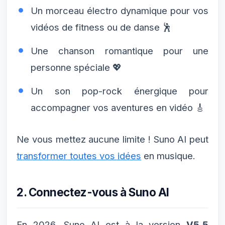
Un morceau électro dynamique pour vos
vidéos de fitness ou de danse 🕺
Une chanson romantique pour une
personne spéciale 💖
Un son pop-rock énergique pour
accompagner vos aventures en vidéo 🎸
Ne vous mettez aucune limite ! Suno AI peut
transformer toutes vos idées
en musique.
2. Connectez-vous à Suno AI
En 2026, Suno AI est à la version
V5.5