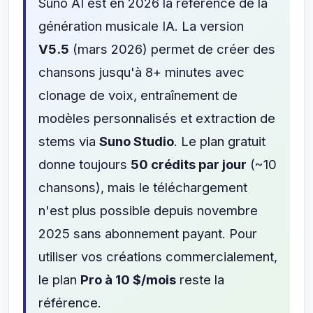
Suno AI est en 2026 la référence de la
génération musicale IA. La version
V5.5
(mars 2026) permet de créer des
chansons jusqu'à 8+ minutes avec
clonage de voix, entraînement de
modèles personnalisés et extraction de
stems via
Suno Studio
. Le plan gratuit
donne toujours
50 crédits par jour
(~10
chansons), mais le téléchargement
n'est plus possible depuis novembre
2025 sans abonnement payant. Pour
utiliser vos créations commercialement,
le plan
Pro à 10 $/mois
reste la
référence.