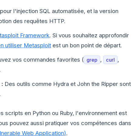
pour l'injection SQL automatisée, et la version
eption des requêtes HTTP.
asploit Framework
. Si vous souhaitez approfondir
 utiliser Metasploit
est un bon point de départ.
uvez vos commandes favorites (
,
,
grep
curl
.
 :
Des outils comme Hydra et John the Ripper sont
.
es scripts en Python ou Ruby, l'environnement est
 Vous pouvez aussi pratiquer vos compétences dans
erable Web Application)
.