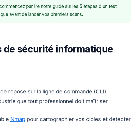
commencez par lire notre guide sur les 5 étapes d'un test
ique avant de lancer vos premiers scans.
ls de sécurité informatique
face repose sur la ligne de commande (CLI),
strie que tout professionnel doit maîtriser :
able
Nmap
pour cartographier vos cibles et détecter