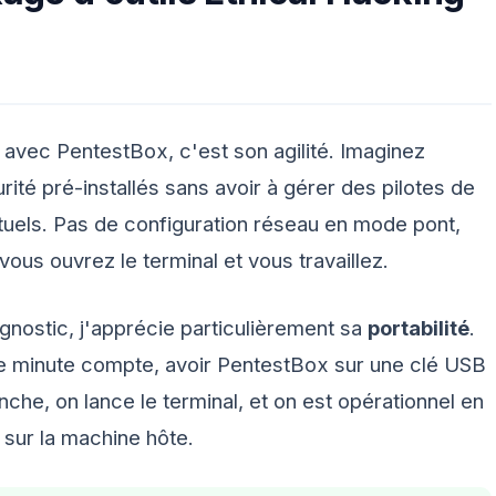
avec PentestBox, c'est son agilité. Imaginez
rité pré-installés sans avoir à gérer des pilotes de
tuels. Pas de configuration réseau en mode pont,
ous ouvrez le terminal et vous travaillez.
iagnostic, j'apprécie particulièrement sa
portabilité
.
ue minute compte, avoir PentestBox sur une clé USB
nche, on lance le terminal, et on est opérationnel en
 sur la machine hôte.