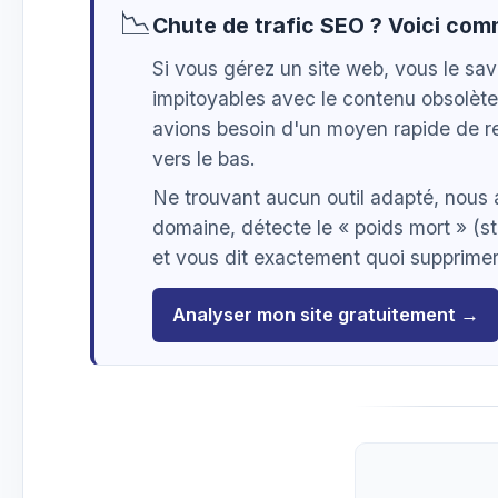
📉
Chute de trafic SEO ? Voici co
Si vous gérez un site web, vous le sa
impitoyables avec le contenu obsolète
avions besoin d'un moyen rapide de re
vers le bas.
Ne trouvant aucun outil adapté, nous
domaine, détecte le « poids mort » (st
et vous dit exactement quoi supprimer,
Analyser mon site gratuitement →