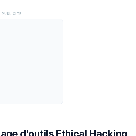
PUBLICITÉ
age d'outils Ethical Hacking