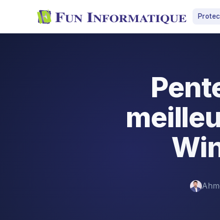
Protec
Pente
meilleu
Win
Ahm