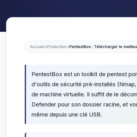
Accueil
>
Protection
>
PentestBox : Télécharger le meille
PentestBox est un toolkit de pentest po
d'outils de sécurité pré-installés (Nma
de machine virtuelle. Il suffit de le dé
Defender pour son dossier racine, et v
même depuis une clé USB.