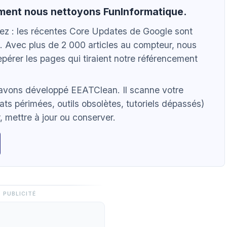
mment nous nettoyons FunInformatique.
vez : les récentes Core Updates de Google sont
. Avec plus de 2 000 articles au compteur, nous
pérer les pages qui tiraient notre référencement
 avons développé EEATClean. Il scanne votre
ats périmées, outils obsolètes, tutoriels dépassés)
 mettre à jour ou conserver.
PUBLICITÉ