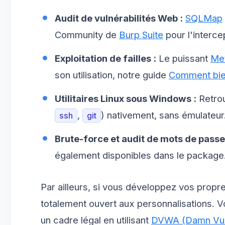
Audit de vulnérabilités Web :
SQLMap
Community de
Burp Suite
pour l'interc
Exploitation de failles :
Le puissant
Met
son utilisation, notre guide
Comment bien
Utilitaires Linux sous Windows :
Retro
,
) nativement, sans émulateur
ssh
git
Brute-force et audit de mots de passe
également disponibles dans le package
Par ailleurs, si vous développez vos propr
totalement ouvert aux personnalisations.
un cadre légal en utilisant
DVWA (Damn Vuln