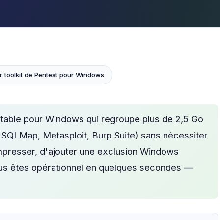
ur toolkit de Pentest pour Windows
rtable pour Windows qui regroupe plus de 2,5 Go
p, SQLMap, Metasploit, Burp Suite) sans nécessiter
compresser, d'ajouter une exclusion Windows
ous êtes opérationnel en quelques secondes —