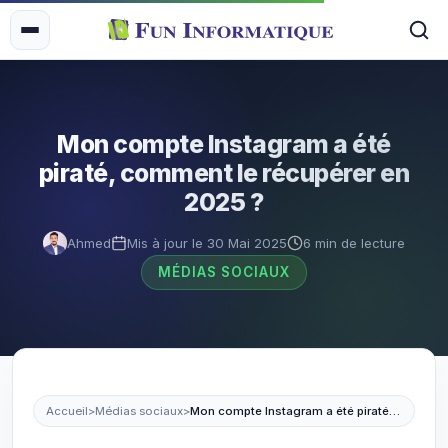
Mon compte Instagram a été
piraté, comment le récupérer en
2025 ?
Ahmed
Mis à jour le 30 Mai 2025
6 min de lecture
MÉDIAS SOCIAUX
Accueil
>
Médias sociaux
>
Mon compte Instagram a été piraté, comment le récupérer en 2025 ?