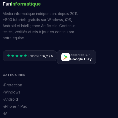
Informatique
Fun
Média informatique indépendant depuis 2011.
+800 tutoriels gratuits sur Windows, iOS,
Android et Intelligence Artificielle. Contenus
testés, vérifiés et mis à jour en continu par
notre équipe.
Disponible sur
★★★★★
Trustpilot
4,2 / 5
Google Play
CATÉGORIES
Protection
Windows
Android
iPhone / iPad
IA