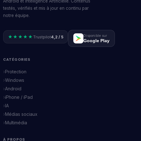
Android et Intelligence Artificielle. Contenus
testés, vérifiés et mis à jour en continu par
notre équipe.
Disponible sur
★★★★★
Trustpilot
4,2 / 5
Google Play
CATÉGORIES
Protection
Windows
Android
iPhone / iPad
IA
Médias sociaux
Multimédia
À PROPOS