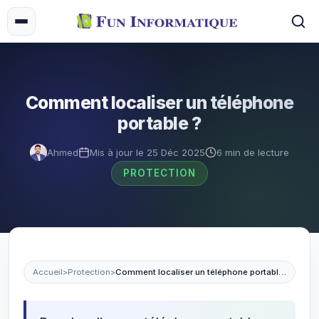
Comment localiser un téléphone
portable ?
Ahmed
Mis à jour le 25 Déc 2025
6 min de lecture
PROTECTION
Accueil
>
Protection
>
Comment localiser un téléphone portable ?