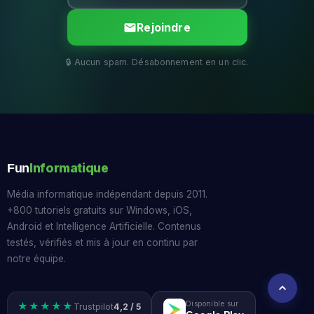
Rejoindre
Informatique
Fun
Média informatique indépendant depuis 2011.
+800 tutoriels gratuits sur Windows, iOS,
Android et Intelligence Artificielle. Contenus
testés, vérifiés et mis à jour en continu par
notre équipe.
Disponible sur
★★★★★
Trustpilot
4,2 / 5