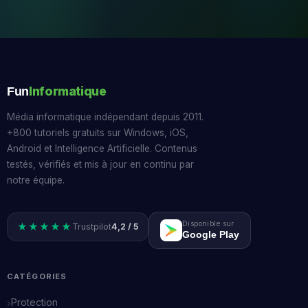
Informatique
Fun
Média informatique indépendant depuis 2011.
+800 tutoriels gratuits sur Windows, iOS,
Android et Intelligence Artificielle. Contenus
testés, vérifiés et mis à jour en continu par
notre équipe.
Disponible sur
★★★★★
Trustpilot
4,2 / 5
Google Play
CATÉGORIES
Protection