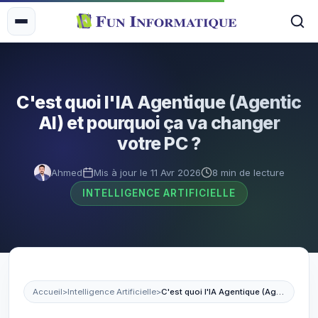
C'est quoi l'IA Agentique (Agentic
AI) et pourquoi ça va changer
votre PC ?
Ahmed
Mis à jour le 11 Avr 2026
8 min de lecture
INTELLIGENCE ARTIFICIELLE
Accueil
>
Intelligence Artificielle
>
C'est quoi l'IA Agentique (Agentic AI)