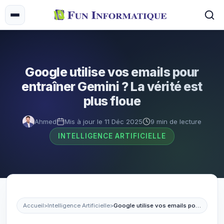
Google utilise vos emails pour
entraîner Gemini ? La vérité est
plus floue
Ahmed
Mis à jour le 11 Déc 2025
9 min de lecture
INTELLIGENCE ARTIFICIELLE
Accueil
>
Intelligence Artificielle
>
Google utilise vos emails pour entraîner Gemini ? La vérité est plus floue