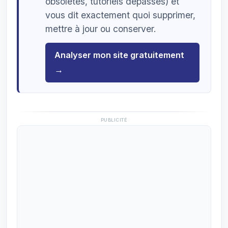
obsolètes, tutoriels dépassés) et
vous dit exactement quoi supprimer,
mettre à jour ou conserver.
Analyser mon site gratuitement
→
PUBLICITÉ