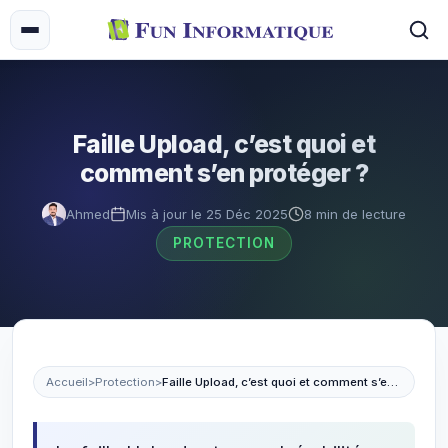
Faille Upload, c’est quoi et
comment s’en protéger ?
Ahmed
Mis à jour le 25 Déc 2025
8 min de lecture
PROTECTION
Accueil
>
Protection
>
Faille Upload, c’est quoi et comment s’en protéger ?