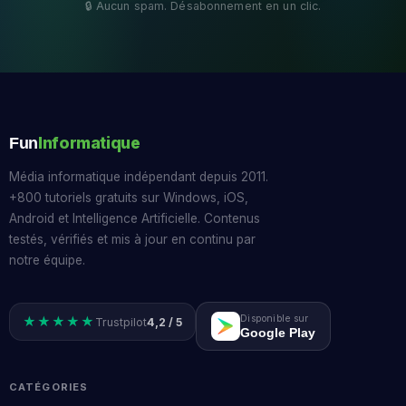
Informatique
Fun
Média informatique indépendant depuis 2011.
+800 tutoriels gratuits sur Windows, iOS,
Android et Intelligence Artificielle. Contenus
testés, vérifiés et mis à jour en continu par
notre équipe.
Disponible sur
★★★★★
Trustpilot
4,2 / 5
Google Play
CATÉGORIES