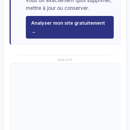
vous dit exactement quoi supprimer,
mettre à jour ou conserver.
Analyser mon site gratuitement
→
PUBLICITÉ