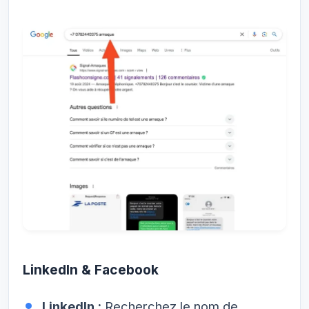
LinkedIn & Facebook
LinkedIn :
Recherchez le nom de