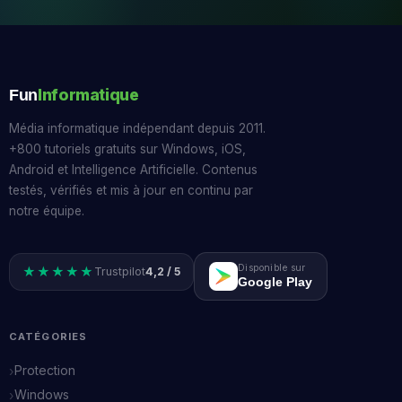
Informatique
Fun
Média informatique indépendant depuis 2011.
+800 tutoriels gratuits sur Windows, iOS,
Android et Intelligence Artificielle. Contenus
testés, vérifiés et mis à jour en continu par
notre équipe.
Disponible sur
★★★★★
Trustpilot
4,2 / 5
Google Play
CATÉGORIES
Protection
Windows