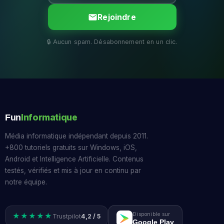
Rejoindre
Informatique
Fun
Média informatique indépendant depuis 2011.
+800 tutoriels gratuits sur Windows, iOS,
Android et Intelligence Artificielle. Contenus
testés, vérifiés et mis à jour en continu par
notre équipe.
Disponible sur
★★★★★
Trustpilot
4,2 / 5
Google Play