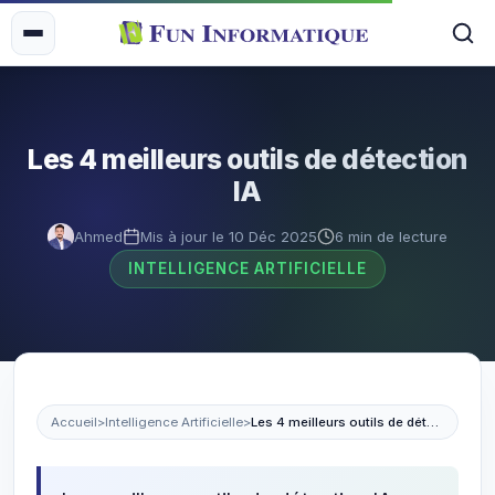
Les 4 meilleurs outils de détection
IA
Ahmed
Mis à jour le 10 Déc 2025
6 min de lecture
INTELLIGENCE ARTIFICIELLE
Accueil
>
Intelligence Artificielle
>
Les 4 meilleurs outils de détection IA