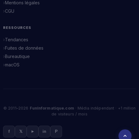
Mentions légales
CGU
RESSOURCES
Tendances
Fuites de données
Bureautique
macOS
© 2011–2026
FunInformatique.com
· Média indépendant · +1 million
de visiteurs / mois
f
𝕏
►
in
P