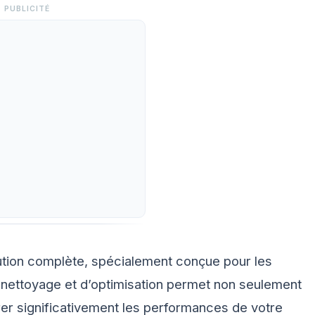
PUBLICITÉ
ution complète, spécialement conçue pour les
e nettoyage et d’optimisation permet non seulement
rer significativement les performances de votre