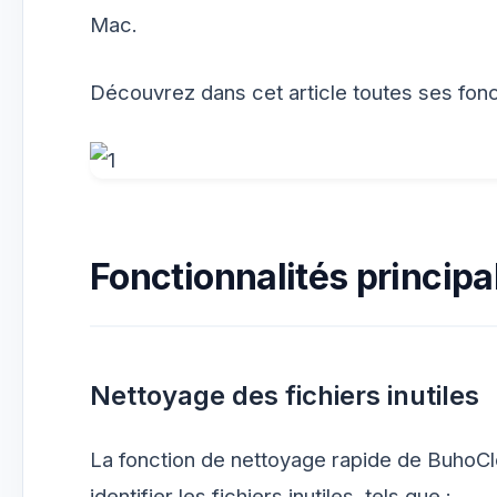
Mac.
Découvrez dans cet article toutes ses fonc
Fonctionnalités princip
Nettoyage des fichiers inutiles
La fonction de nettoyage rapide de BuhoCl
identifier les fichiers inutiles, tels que :