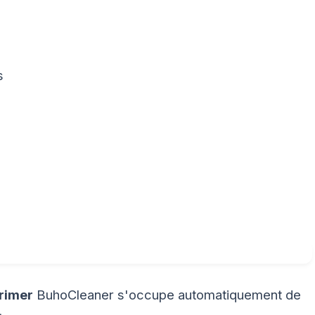
s
rimer
BuhoCleaner s'occupe automatiquement de