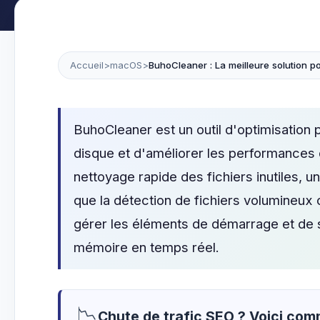
Accueil
>
macOS
>
BuhoCleaner : La meilleure solution p
BuhoCleaner est un outil d'optimisation
disque et d'améliorer les performances 
nettoyage rapide des fichiers inutiles, u
que la détection de fichiers volumineux
gérer les éléments de démarrage et de sur
mémoire en temps réel.
📉
Chute de trafic SEO ? Voici co