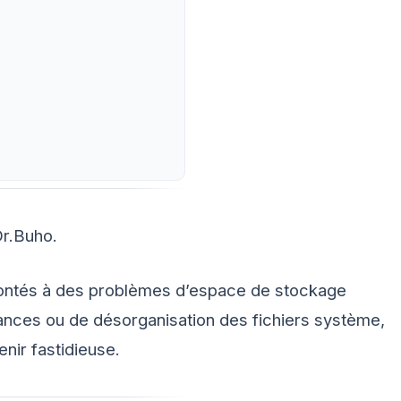
Dr.Buho.
frontés à des problèmes d’espace de stockage
mances ou de désorganisation des fichiers système,
nir fastidieuse.