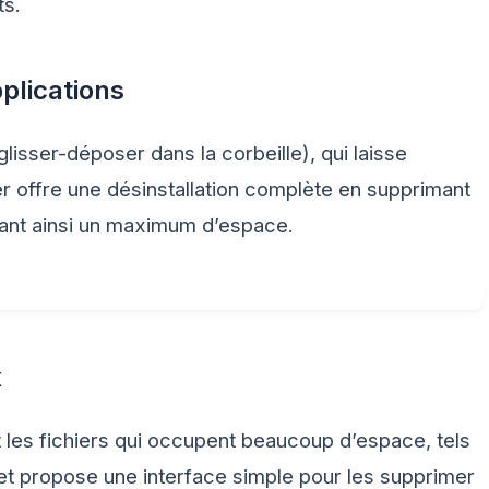
ts.
plications
lisser-déposer dans la corbeille), qui laisse
r offre une désinstallation complète en supprimant
bérant ainsi un maximum d’espace.
x
 les fichiers qui occupent beaucoup d’espace, tels
t propose une interface simple pour les supprimer