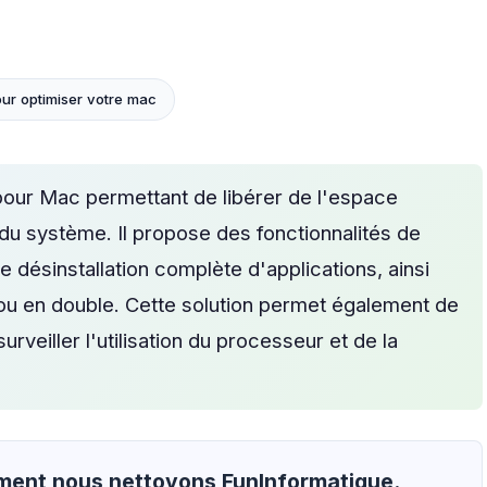
our optimiser votre mac
 pour Mac permettant de libérer de l'espace
du système. Il propose des fonctionnalités de
ne désinstallation complète d'applications, ainsi
 ou en double. Cette solution permet également de
veiller l'utilisation du processeur et de la
mment nous nettoyons FunInformatique.