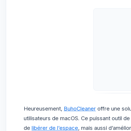
Heureusement,
BuhoCleaner
offre une sol
utilisateurs de macOS. Ce puissant outil d
de
libérer de l’espace
, mais aussi d’amélio