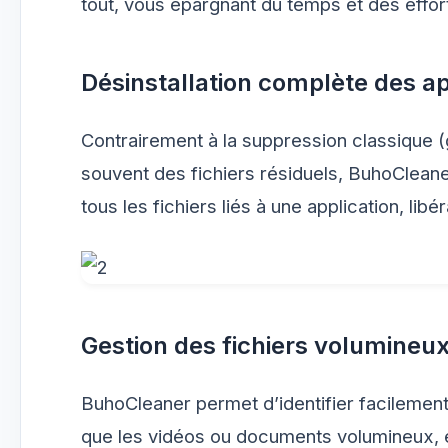
tout, vous épargnant du temps et des effor
Désinstallation complète des ap
Contrairement à la suppression classique (g
souvent des fichiers résiduels, BuhoCleane
tous les fichiers liés à une application, li
Gestion des fichiers volumineu
BuhoCleaner permet d’identifier facilement
que les vidéos ou documents volumineux, e