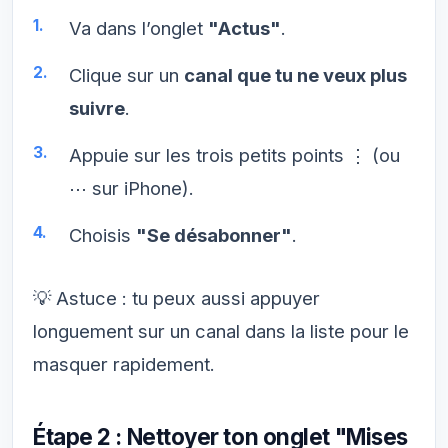
Va dans l’onglet
"Actus"
.
Clique sur un
canal que tu ne veux plus
suivre
.
Appuie sur les trois petits points ⋮ (ou
⋯ sur iPhone).
Choisis
"Se désabonner"
.
💡
Astuce : tu peux aussi appuyer
longuement sur un canal dans la liste pour le
masquer rapidement.
Étape 2 : Nettoyer ton onglet "Mises