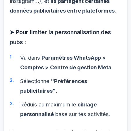
Instagram…), et
ils partagent certaines
données publicitaires entre plateformes
.
➤ Pour limiter la personnalisation des
pubs :
Va dans
Paramètres WhatsApp >
Comptes > Centre de gestion Meta
.
Sélectionne
"Préférences
publicitaires"
.
Réduis au maximum le
ciblage
personnalisé
basé sur tes activités.