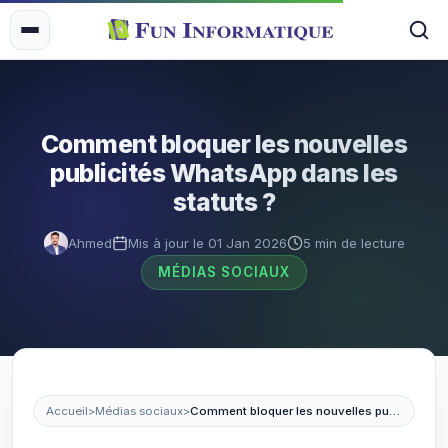
Comment bloquer les nouvelles
publicités WhatsApp dans les
statuts ?
Ahmed
Mis à jour le 01 Jan 2026
5 min de lecture
MÉDIAS SOCIAUX
Accueil
>
Médias sociaux
>
Comment bloquer les nouvelles publicités WhatsApp dans les statuts ?