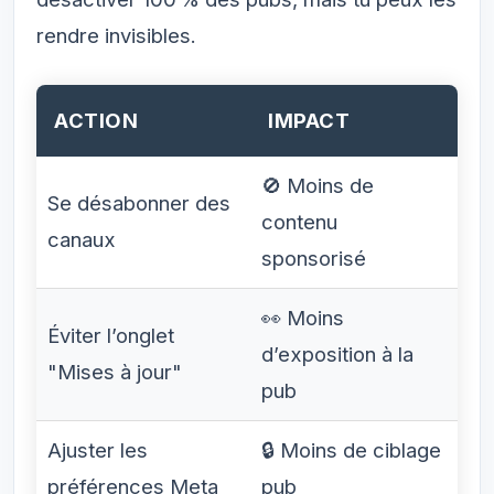
rendre invisibles.
ACTION
IMPACT
🚫 Moins de
Se désabonner des
contenu
canaux
sponsorisé
👀 Moins
Éviter l’onglet
d’exposition à la
"Mises à jour"
pub
Ajuster les
🔒 Moins de ciblage
préférences Meta
pub