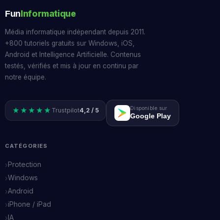
Informatique
Fun
Média informatique indépendant depuis 2011.
+800 tutoriels gratuits sur Windows, iOS,
Android et Intelligence Artificielle. Contenus
testés, vérifiés et mis à jour en continu par
notre équipe.
Disponible sur
★★★★★
Trustpilot
4,2 / 5
Google Play
CATÉGORIES
Protection
Windows
Android
iPhone / iPad
IA