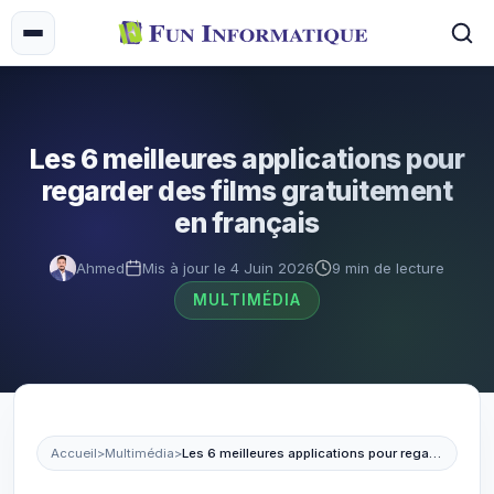
Les 6 meilleures applications pour
regarder des films gratuitement
en français
Ahmed
Mis à jour le 4 Juin 2026
9 min de lecture
MULTIMÉDIA
Accueil
>
Multimédia
>
Les 6 meilleures applications pour regarder des films gratuitement en français