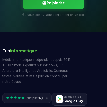
Rejoindre
Informatique
Fun
Média informatique indépendant depuis 2011.
+800 tutoriels gratuits sur Windows, iOS,
Android et Intelligence Artificielle. Contenus
testés, vérifiés et mis à jour en continu par
notre équipe.
Disponible sur
★★★★★
Trustpilot
4,2 / 5
Google Play