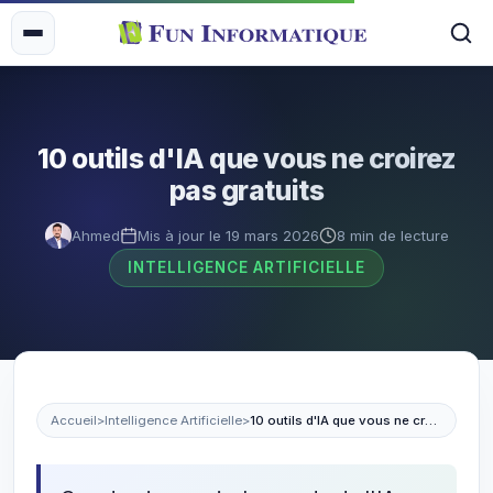
10 outils d'IA que vous ne croirez
pas gratuits
Ahmed
Mis à jour le 19 mars 2026
8 min de lecture
INTELLIGENCE ARTIFICIELLE
Accueil
>
Intelligence Artificielle
>
10 outils d'IA que vous ne croirez pas gratuits