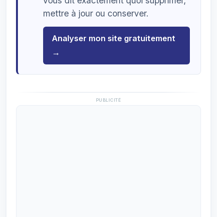
vous dit exactement quoi supprimer,
mettre à jour ou conserver.
Analyser mon site gratuitement
→
PUBLICITÉ