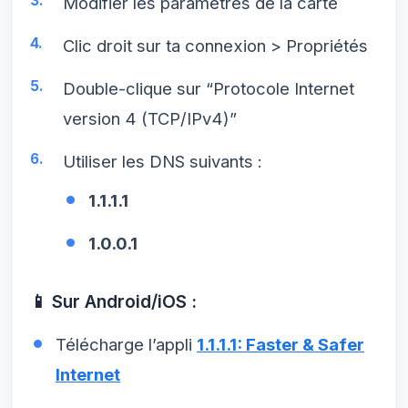
Modifier les paramètres de la carte
Clic droit sur ta connexion > Propriétés
Double-clique sur “Protocole Internet
version 4 (TCP/IPv4)”
Utiliser les DNS suivants :
1.1.1.1
1.0.0.1
📱 Sur Android/iOS :
Télécharge l’appli
1.1.1.1: Faster & Safer
Internet