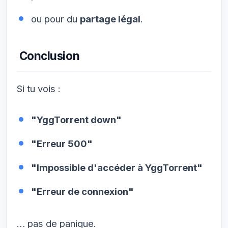
ou pour du
partage légal
.
Conclusion
Si tu vois :
"YggTorrent down"
"Erreur 500"
"Impossible d'accéder à YggTorrent"
"Erreur de connexion"
… pas de panique.