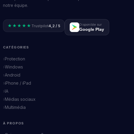
notre équipe.
Disponible sur
★★★★★
Trustpilot
4,2 / 5
Google Play
CATÉGORIES
Protection
Windows
Android
iPhone / iPad
IA
Médias sociaux
Multimédia
À PROPOS