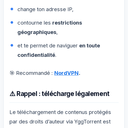
change ton adresse IP,
contourne les
restrictions
géographiques
,
et te permet de naviguer
en toute
confidentialité
.
🎯 Recommandé :
NordVPN
.
⚠️ Rappel : télécharge légalement
Le téléchargement de contenus protégés
par des droits d’auteur via YggTorrent est