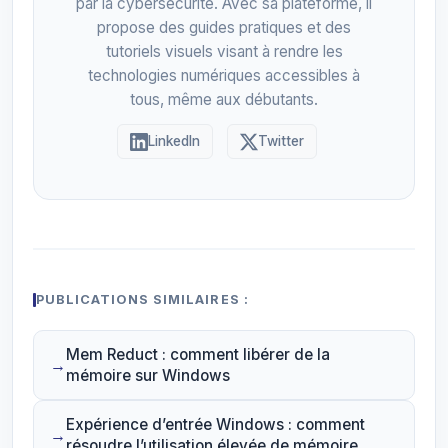
par la cybersécurité. Avec sa plateforme, il
propose des guides pratiques et des
tutoriels visuels visant à rendre les
technologies numériques accessibles à
tous, même aux débutants.
LinkedIn
Twitter
PUBLICATIONS SIMILAIRES :
Mem Reduct : comment libérer de la
mémoire sur Windows
Expérience d’entrée Windows : comment
résoudre l’utilisation élevée de mémoire