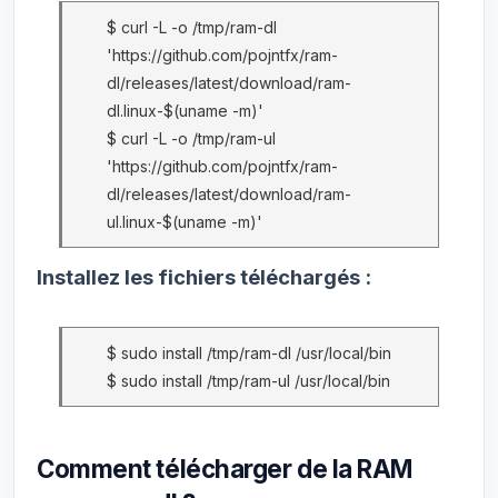
$ curl -L -o /tmp/ram-dl
'https://github.com/pojntfx/ram-
dl/releases/latest/download/ram-
dl.linux-$(uname -m)'
$ curl -L -o /tmp/ram-ul
'https://github.com/pojntfx/ram-
dl/releases/latest/download/ram-
ul.linux-$(uname -m)'
Installez les fichiers téléchargés :
$ sudo install /tmp/ram-dl /usr/local/bin
$ sudo install /tmp/ram-ul /usr/local/bin
Comment télécharger de la RAM