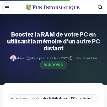
Boostez la RAM de votre PC en
utilisant la mémoire d’un autre PC
distant
Ahmed
Mis à jour le 22 Nov 2025
5 min de lecture
WINDOWS
Accueil
>
Windows
>
Boostez la RAM de votre PC en utilisant la mémoire d’un autre PC distant