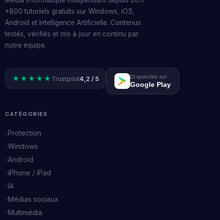
Média informatique indépendant depuis 2011.
+800 tutoriels gratuits sur Windows, iOS,
Android et Intelligence Artificielle. Contenus
testés, vérifiés et mis à jour en continu par
notre équipe.
Disponible sur
★★★★★
Trustpilot
4,2 / 5
Google Play
CATÉGORIES
Protection
Windows
Android
iPhone / iPad
IA
Médias sociaux
Multimédia