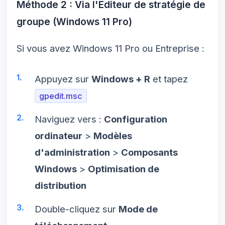
Méthode 2 : Via l'Éditeur de stratégie de
groupe (Windows 11 Pro)
Si vous avez Windows 11 Pro ou Entreprise :
Appuyez sur
Windows + R
et tapez
gpedit.msc
Naviguez vers :
Configuration
ordinateur
>
Modèles
d'administration
>
Composants
Windows
>
Optimisation de
distribution
Double-cliquez sur
Mode de