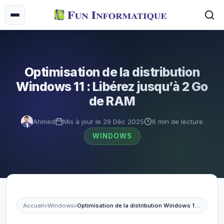
Optimisation de la distribution
Windows 11 : Libérez jusqu’à 2 Go
de RAM
Ahmed
Mis à jour le 29 Déc 2025
6 min de lecture
WINDOWS
Accueil
>
Windows
>
Optimisation de la distribution Windows 11 : Libérez jusqu’à 2 Go de RAM