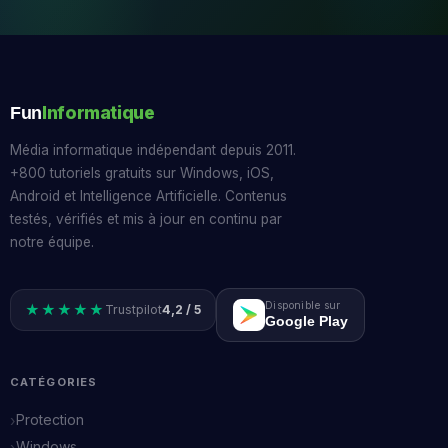
Informatique
Fun
Média informatique indépendant depuis 2011.
+800 tutoriels gratuits sur Windows, iOS,
Android et Intelligence Artificielle. Contenus
testés, vérifiés et mis à jour en continu par
notre équipe.
Disponible sur
★★★★★
Trustpilot
4,2 / 5
Google Play
CATÉGORIES
Protection
Windows