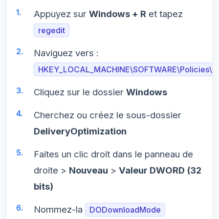
Appuyez sur
Windows + R
et tapez
regedit
Naviguez vers :
HKEY_LOCAL_MACHINE\SOFTWARE\Policies\Mi
Cliquez sur le dossier
Windows
Cherchez ou créez le sous-dossier
DeliveryOptimization
Faites un clic droit dans le panneau de
droite >
Nouveau
>
Valeur DWORD (32
bits)
Nommez-la
DODownloadMode