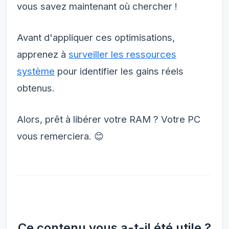
vous savez maintenant où chercher !
Avant d'appliquer ces optimisations,
apprenez à
surveiller les ressources
système
pour identifier les gains réels
obtenus.
Alors, prêt à libérer votre RAM ? Votre PC
vous remerciera. 😊
Ce contenu vous a-t-il été utile ?