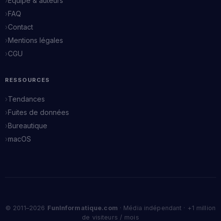
Équipe & auteurs
FAQ
Contact
Mentions légales
CGU
RESSOURCES
Tendances
Fuites de données
Bureautique
macOS
© 2011–2026
FunInformatique.com
· Média indépendant · +1 million
de visiteurs / mois