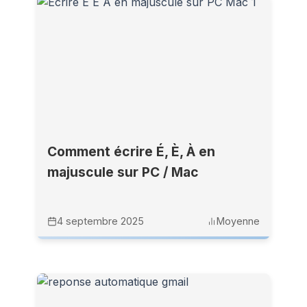
Comment écrire É, È, À en
majuscule sur PC / Mac
4 septembre 2025
Moyenne